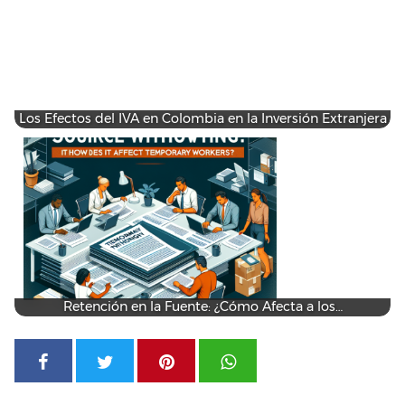
Los Efectos del IVA en Colombia en la Inversión Extranjera
Retención en la Fuente: ¿Cómo Afecta a los…