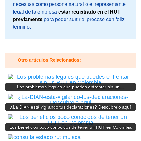
necesitas como persona natural o el representante
legal de la empresa
estar registrado en el RUT
previamente
para poder surtir el proceso con feliz
termino.
Otro artículos Relacionados:
Los problemas legales que puedes enfrentar sin un…
¿La DIAN está vigilando tus declaraciones? Descúbrelo aquí
Los beneficios poco conocidos de tener un RUT en Colombia