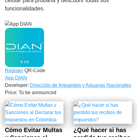
celular para probarla y descubrir todas sus
funcionalidades.
Register
QR-Code
App DIAN
Developer:
Dirección de Impuestos y Aduanas Nacionales
Price:
To be announced
Cómo Evitar Multas
¿Qué hacer si has