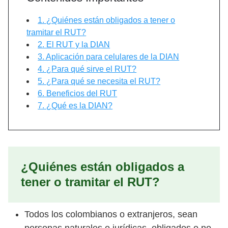
1. ¿Quiénes están obligados a tener o
tramitar el RUT?
2. El RUT y la DIAN
3. Aplicación para celulares de la DIAN
4. ¿Para qué sirve el RUT?
5. ¿Para qué se necesita el RUT?
6. Beneficios del RUT
7. ¿Qué es la DIAN?
¿Quiénes están obligados a
tener o tramitar el RUT?
Todos los colombianos o extranjeros, sean
personas naturales o jurídicas, obligados o no