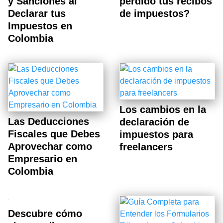
y Sanciones al
perdido tus recibos
Declarar tus
de impuestos?
Impuestos en
Colombia
Los cambios en la
Las Deducciones
declaración de
Fiscales que Debes
impuestos para
Aprovechar como
freelancers
Empresario en
Colombia
Descubre cómo