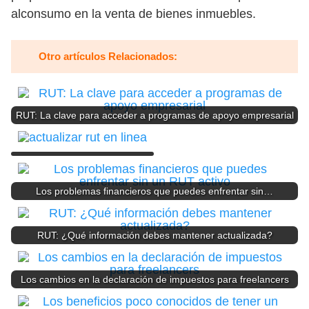
alconsumo en la venta de bienes inmuebles.
Otro artículos Relacionados:
RUT: La clave para acceder a programas de apoyo empresarial
Los problemas financieros que puedes enfrentar sin…
RUT: ¿Qué información debes mantener actualizada?
Los cambios en la declaración de impuestos para freelancers