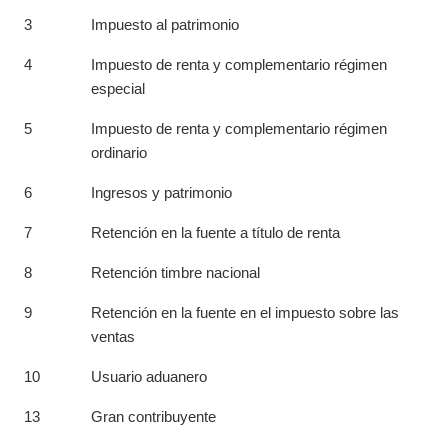
3
Impuesto al patrimonio
4
Impuesto de renta y complementario régimen
especial
5
Impuesto de renta y complementario régimen
ordinario
6
Ingresos y patrimonio
7
Retención en la fuente a título de renta
8
Retención timbre nacional
9
Retención en la fuente en el impuesto sobre las
ventas
10
Usuario aduanero
13
Gran contribuyente