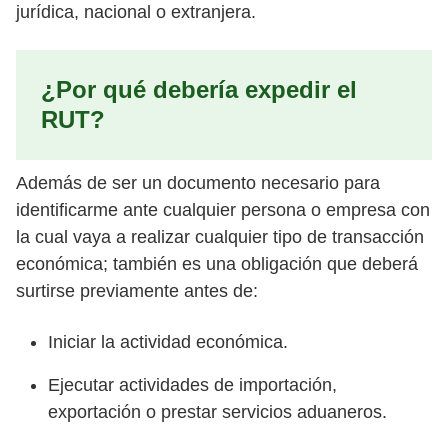
jurídica, nacional o extranjera.
¿Por qué debería expedir el
RUT?
Además de ser un documento necesario para
identificarme ante cualquier persona o empresa con
la cual vaya a realizar cualquier tipo de transacción
económica; también es una obligación que deberá
surtirse previamente antes de:
Iniciar la actividad económica.
Ejecutar actividades de importación,
exportación o prestar servicios aduaneros.