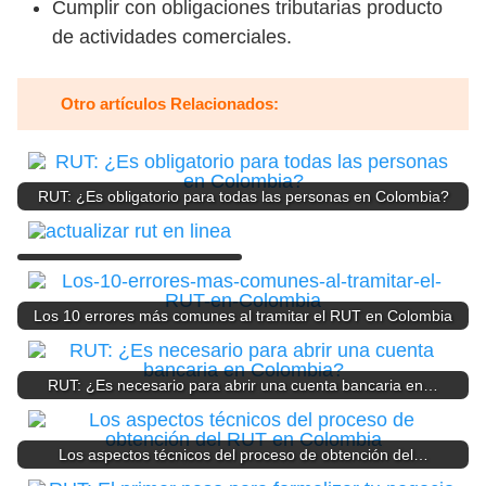
Cumplir con obligaciones tributarias producto
de actividades comerciales.
Otro artículos Relacionados:
RUT: ¿Es obligatorio para todas las personas en Colombia?
Los 10 errores más comunes al tramitar el RUT en Colombia
RUT: ¿Es necesario para abrir una cuenta bancaria en…
Los aspectos técnicos del proceso de obtención del…