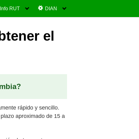
Info RUT
DIAN
btener el
ombia?
mente rápido y sencillo.
 plazo aproximado de 15 a