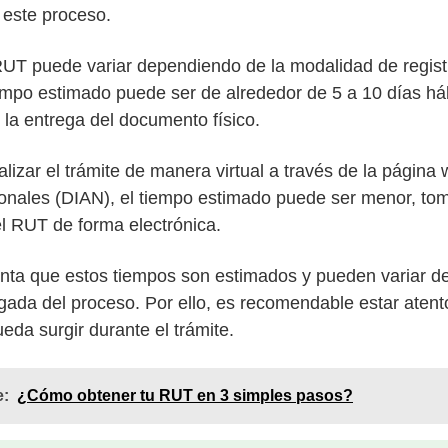
este proceso.
RUT puede variar dependiendo de la modalidad de registro
tiempo estimado puede ser de alrededor de 5 a 10 días há
la entrega del documento físico.
ealizar el trámite de manera virtual a través de la página
nales (DIAN), el tiempo estimado puede ser menor, tom
el RUT de forma electrónica.
enta que estos tiempos son estimados y pueden variar d
gada del proceso. Por ello, es recomendable estar atento
eda surgir durante el trámite.
e:
¿Cómo obtener tu RUT en 3 simples pasos?