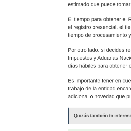
estimado que puede tomar 
El tiempo para obtener el 
el registro presencial, el 
tiempo de procesamiento y 
Por otro lado, si decides r
Impuestos y Aduanas Nacio
días hábiles para obtener 
Es importante tener en cu
trabajo de la entidad encar
adicional o novedad que pu
Quizás también te interes