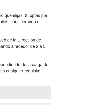
 que elijas. Si optas por
biles, considerando el
 web de la Dirección de
ando alrededor de 2 a 5
ependiendo de la carga de
 a cualquier requisito