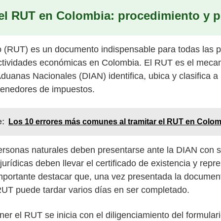
el RUT en Colombia: procedimiento y p
io (RUT) es un documento indispensable para todas las 
actividades económicas en Colombia. El RUT es el mecan
uanas Nacionales (DIAN) identifica, ubica y clasifica a 
tenedores de impuestos.
e:
Los 10 errores más comunes al tramitar el RUT en Colo
ersonas naturales deben presentarse ante la DIAN con 
urídicas deben llevar el certificado de existencia y repr
mportante destacar que, una vez presentada la document
RUT puede tardar varios días en ser completado.
er el RUT se inicia con el diligenciamiento del formular