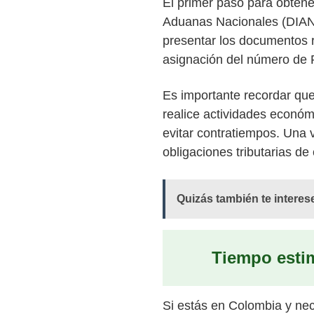
El primer paso para obtene
Aduanas Nacionales (DIAN)
presentar los documentos re
asignación del número de RU
Es importante recordar qu
realice actividades económi
evitar contratiempos. Una 
obligaciones tributarias de
Quizás también te interes
Tiempo esti
Si estás en Colombia y nec