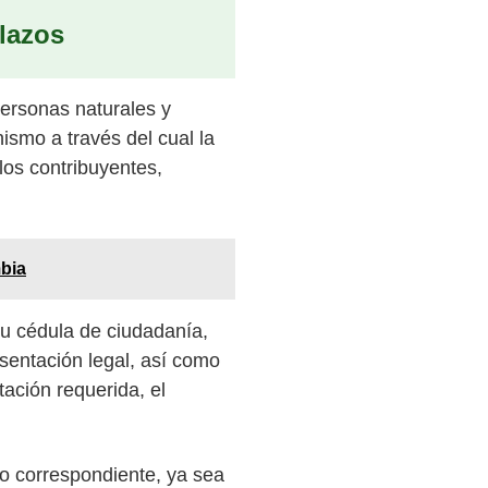
lazos
personas naturales y
ismo a través del cual la
los contribuyentes,
mbia
su cédula de ciudadanía,
esentación legal, así como
ación requerida, el
io correspondiente, ya sea