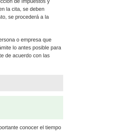
rección de Impuestos y
n la cita, se deben
to, se procederá a la
persona o empresa que
ámite lo antes posible para
te de acuerdo con las
mportante conocer el tiempo