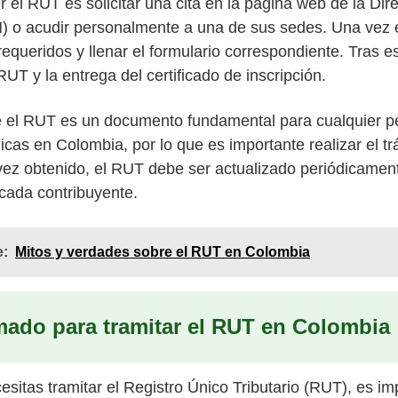
r el RUT es solicitar una cita en la página web de la Di
 o acudir personalmente a una de sus sedes. Una vez e
queridos y llenar el formulario correspondiente. Tras es
T y la entrega del certificado de inscripción.
e el RUT es un documento fundamental para cualquier 
cas en Colombia, por lo que es importante realizar el tr
vez obtenido, el RUT debe ser actualizado periódicamen
 cada contribuyente.
e:
Mitos y verdades sobre el RUT en Colombia
mado para tramitar el RUT en Colombia
esitas tramitar el Registro Único Tributario (RUT), es i