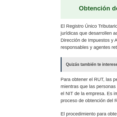
Obtención d
El Registro Único Tributar
jurídicas que desarrollen 
Dirección de Impuestos y Ad
responsables y agentes re
Quizás también te interes
Para obtener el RUT, las p
mientras que las personas j
el NIT de la empresa. Es i
proceso de obtención del 
El procedimiento para obten