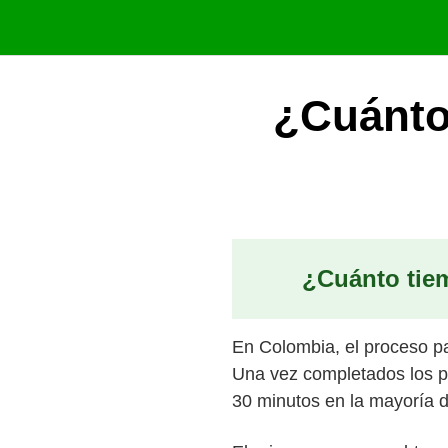
Saltar
al
contenido
¿Cuánto 
¿Cuánto tie
En Colombia, el proceso par
Una vez completados los p
30 minutos en la mayoría d