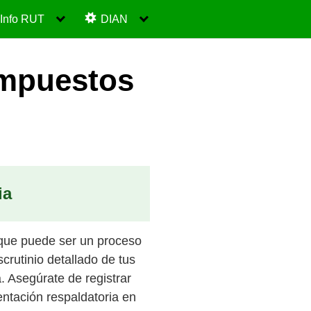
Info RUT
DIAN
impuestos
ia
 que puede ser un proceso
crutinio detallado de tus
. Asegúrate de registrar
ntación respaldatoria en