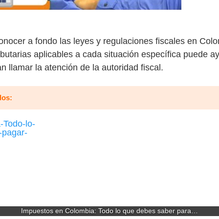
ocer a fondo las leyes y regulaciones fiscales en Colom
ributarias aplicables a cada situación específica puede ay
llamar la atención de la autoridad fiscal.
dos:
Impuestos en Colombia: Todo lo que debes saber para…