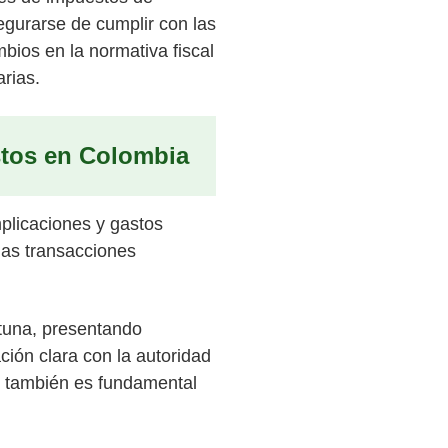
egurarse de cumplir con las
mbios en la normativa fiscal
arias.
stos en Colombia
plicaciones y gastos
las transacciones
rtuna, presentando
ión clara con la autoridad
te también es fundamental