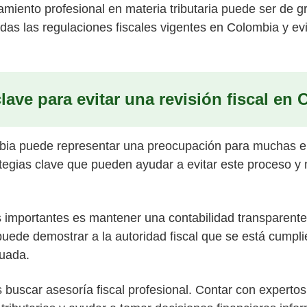
miento profesional en materia tributaria puede ser de 
das las regulaciones fiscales vigentes en Colombia y ev
clave para evitar una revisión fiscal en
ombia puede representar una preocupación para muchas e
tegias clave que pueden ayudar a evitar este proceso y
 importantes es mantener una contabilidad transparente
 puede demostrar a la autoridad fiscal que se está cumpl
cuada.
 buscar asesoría fiscal profesional. Contar con experto