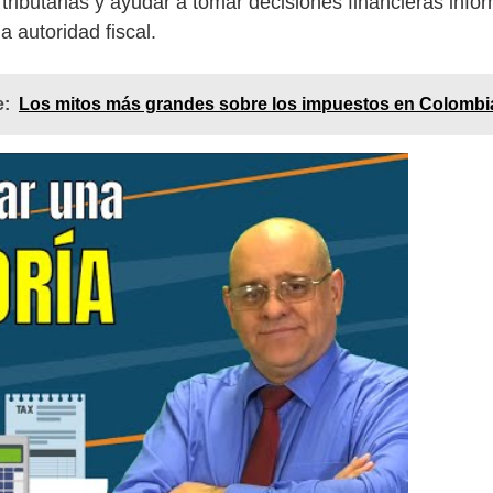
 tributarias y ayudar a tomar decisiones financieras inf
a autoridad fiscal.
e:
Los mitos más grandes sobre los impuestos en Colombi