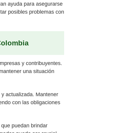
gran ayuda para asegurarse
itar posibles problemas con
 Colombia
mpresas y contribuyentes.
 mantener una situación
 y actualizada. Mantener
iendo con las obligaciones
s que puedan brindar