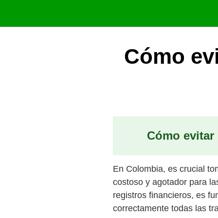
Saltar
al
contenido
Cómo evi
Cómo evitar
En Colombia, es crucial to
costoso y agotador para las
registros financieros, es 
correctamente todas las tr