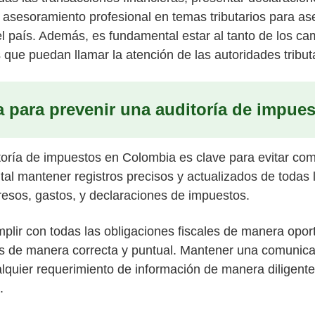
asesoramiento profesional en temas tributarios para as
el país. Además, es fundamental estar al tanto de los ca
 que puedan llamar la atención de las autoridades tribut
a para prevenir una auditoría de impue
oría de impuestos en Colombia es clave para evitar com
al mantener registros precisos y actualizados de todas 
gresos, gastos, y declaraciones de impuestos.
plir con todas las obligaciones fiscales de manera opo
s de manera correcta y puntual. Mantener una comunicac
ualquier requerimiento de información de manera diligen
.