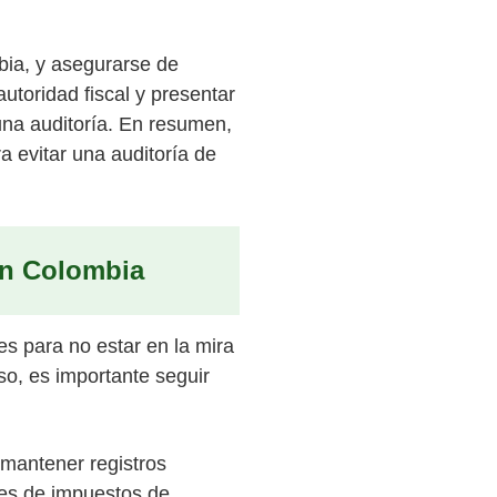
bia, y asegurarse de
utoridad fiscal y presentar
 una auditoría. En resumen,
a evitar una auditoría de
 en Colombia
es para no estar en la mira
so, es importante seguir
 mantener registros
nes de impuestos de