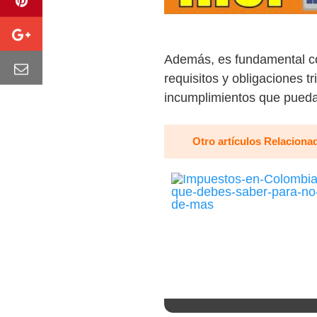
Además, es fundamental con
requisitos y obligaciones t
incumplimientos que puedan 
Otro artículos Relaciona