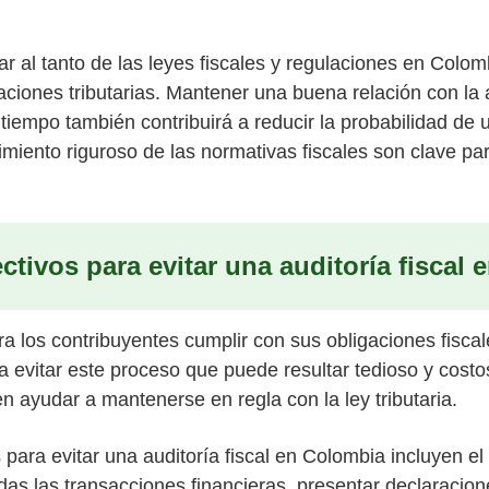
r al tanto de las leyes fiscales y regulaciones en Colom
aciones tributarias. Mantener una buena relación con la a
 tiempo también contribuirá a reducir la probabilidad de
imiento riguroso de las normativas fiscales son clave par
ctivos para evitar una auditoría fiscal
a los contribuyentes cumplir con sus obligaciones fiscal
ra evitar este proceso que puede resultar tedioso y costo
n ayudar a mantenerse en regla con la ley tributaria.
para evitar una auditoría fiscal en Colombia incluyen el
odas las transacciones financieras, presentar declaracio