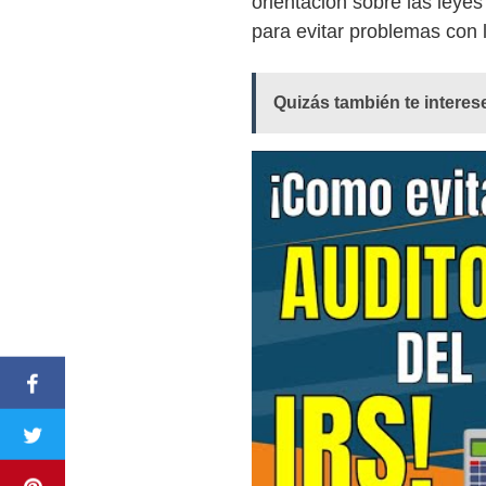
orientación sobre las leyes
para evitar problemas con l
Quizás también te interes