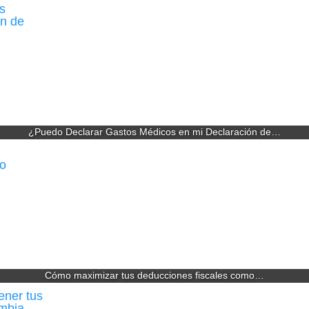
¿Puedo Declarar Gastos Médicos en mi Declaración de…
Cómo maximizar tus deducciones fiscales como…