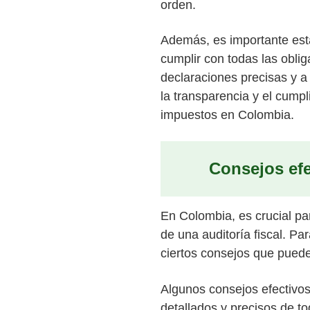
orden.
Además, es importante esta
cumplir con todas las oblig
declaraciones precisas y a
la transparencia y el cumpl
impuestos en Colombia.
Consejos efe
En Colombia, es crucial par
de una auditoría fiscal. Pa
ciertos consejos que puede
Algunos consejos efectivos 
detallados y precisos de t