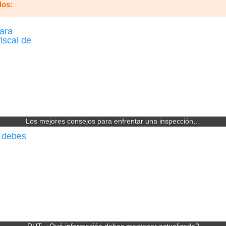
dos:
Los mejores consejos para enfrentar una inspección…