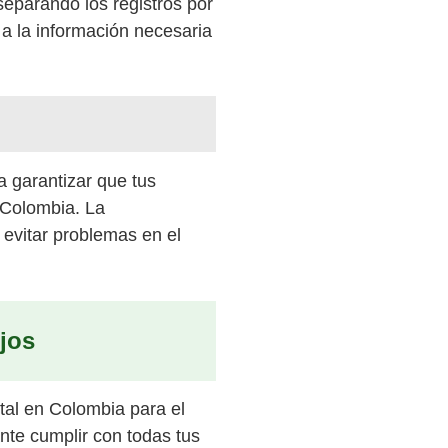
eparando los registros por
a la información necesaria
a garantizar que tus
 Colombia. La
evitar problemas en el
jos
al en Colombia para el
nte cumplir con todas tus