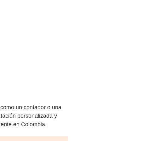
, como un contador o una
ntación personalizada y
igente en Colombia.