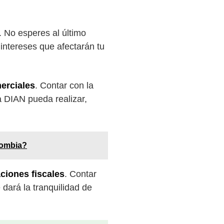
. No esperes al último
 intereses que afectarán tu
erciales
. Contar con la
a DIAN pueda realizar,
lombia?
ciones fiscales
. Contar
 dará la tranquilidad de