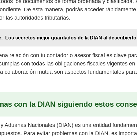
odos los documentos de forma ordenada y clasificada, s
pondiente. De esta manera, podrás acceder rápidamente 
r las autoridades tributarias.
e:
Los secretos mejor guardados de la DIAN al descubierto
 relación con tu contador o asesor fiscal es clave par
 cumplas con todas las obligaciones fiscales vigentes en
la colaboración mutua son aspectos fundamentales para 
mas con la DIAN siguiendo estos conse
 y Aduanas Nacionales (DIAN) es una entidad fundament
mpuestos. Para evitar problemas con la DIAN, es importa