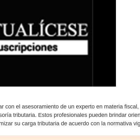
ar con el asesoramiento de un experto en materia fiscal
oría tributaria. Estos profesionales pueden brindar orie
mizar su carga tributaria de acuerdo con la normativa v