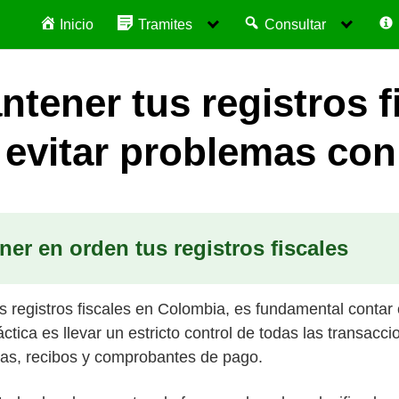
Inicio
Tramites
Consultar
ener tus registros f
 evitar problemas con
r en orden tus registros fiscales
 registros fiscales en Colombia, es fundamental contar
ctica es llevar un estricto control de todas las transacci
ras, recibos y comprobantes de pago.