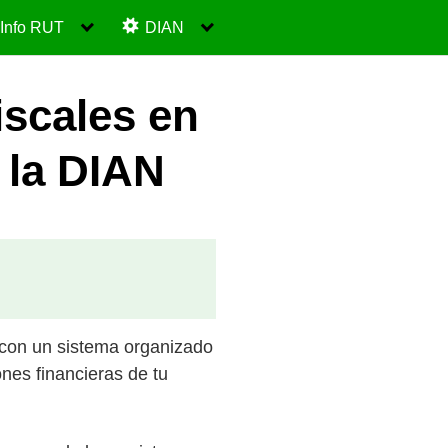
Info RUT
DIAN
iscales en
 la DIAN
 con un sistema organizado
ones financieras de tu