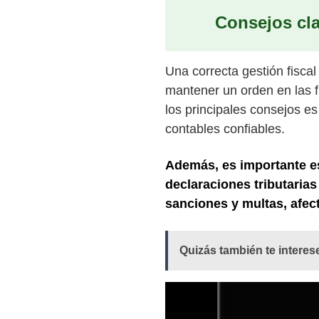
Consejos cla
Una correcta gestión fisca
mantener un orden en las fi
los principales consejos es
contables confiables.
Además, es importante es
declaraciones tributaria
sanciones y multas, afec
Quizás también te interes