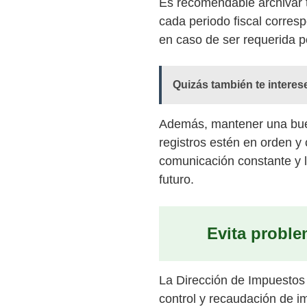
Es recomendable archivar t
cada periodo fiscal corres
en caso de ser requerida po
Quizás también te interes
Además, mantener una buena
registros estén en orden y
comunicación constante y 
futuro.
Evita proble
La Dirección de Impuestos
control y recaudación de i