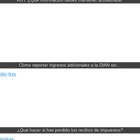
RUT: ¿Qué información debes mantener actualizada?
Cómo reportar ingresos adicionales a la DIAN sin…
¿Qué hacer si has perdido tus recibos de impuestos?