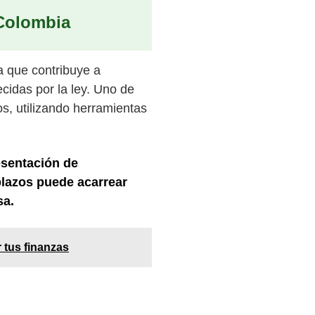
 Colombia
a que contribuye a
ecidas por la ley. Uno de
os, utilizando herramientas
esentación de
plazos puede acarrear
sa.
 tus finanzas