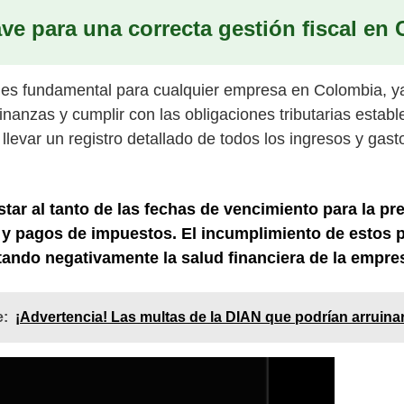
ve para una correcta gestión fiscal en
l es fundamental para cualquier empresa en Colombia, y
nanzas y cumplir con las obligaciones tributarias establ
 llevar un registro detallado de todos los ingresos y gast
tar al tanto de las fechas de vencimiento para la pr
s y pagos de impuestos. El incumplimiento de estos 
tando negativamente la salud financiera de la empre
e:
¡Advertencia! Las multas de la DIAN que podrían arruinar