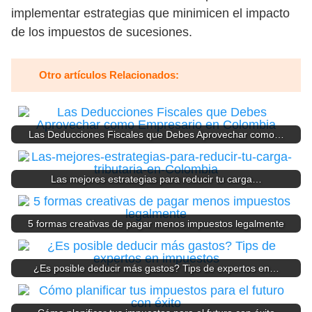
implementar estrategias que minimicen el impacto
de los impuestos de sucesiones.
Otro artículos Relacionados:
Las Deducciones Fiscales que Debes Aprovechar como…
Las mejores estrategias para reducir tu carga…
5 formas creativas de pagar menos impuestos legalmente
¿Es posible deducir más gastos? Tips de expertos en…