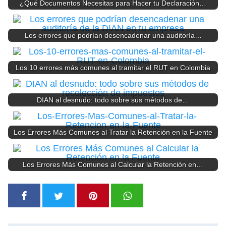
¿Qué Documentos Necesitas para Hacer tu Declaración…
Los errores que podrían desencadenar una auditoría…
Los 10 errores más comunes al tramitar el RUT en Colombia
DIAN al desnudo: todo sobre sus métodos de…
Los Errores Más Comunes al Tratar la Retención en la Fuente
Los Errores Más Comunes al Calcular la Retención en…