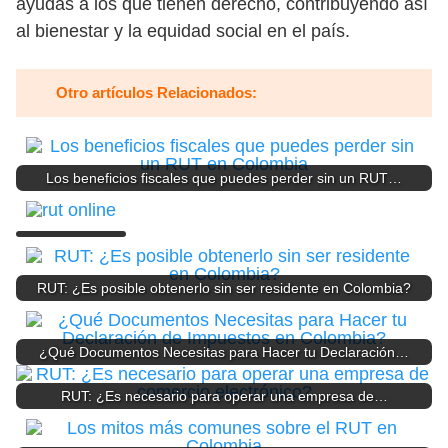
ayudas a los que tienen derecho, contribuyendo así
al bienestar y la equidad social en el país.
Otro artículos Relacionados:
Los beneficios fiscales que puedes perder sin un RUT…
RUT: ¿Es posible obtenerlo sin ser residente en Colombia?
¿Qué Documentos Necesitas para Hacer tu Declaración…
RUT: ¿Es necesario para operar una empresa de…