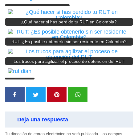
¿Qué hacer si has perdido tu RUT en Colombia?
RUT: ¿Es posible obtenerlo sin ser residente en Colombia?
Los trucos para agilizar el proceso de obtención del RUT
Deja una respuesta
Tu dirección de correo electrónico no será publicada.
Los campos