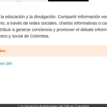
la educación y la divulgación. Compartir información ver
rno, a través de redes sociales, charlas informativas o 
tribuir a generar conciencia y promover el debate infor
mico y social de Colombia.
dos:
Los Impactos Ambientales del IVA en Colombia