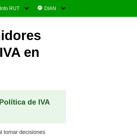
Info RUT
DIAN
idores
 IVA en
olítica de IVA
l tomar decisiones