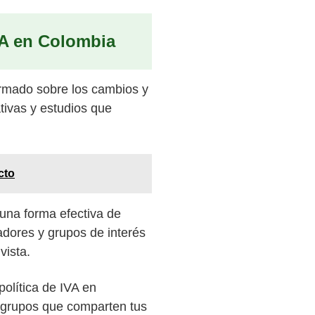
IVA en Colombia
formado sobre los cambios y
tivas y estudios que
cto
 una forma efectiva de
adores y grupos de interés
vista.
olítica de IVA en
 grupos que comparten tus