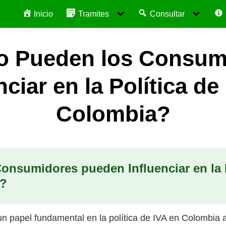
Inicio
Tramites
Consultar
 Pueden los Consum
nciar en la Política de
Colombia?
nsumidores pueden Influenciar en la P
a?
 papel fundamental en la política de IVA en Colombia a