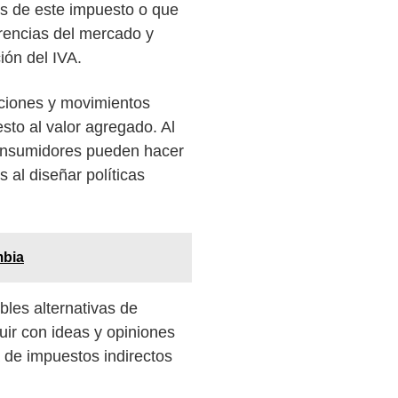
os de este impuesto o que
rencias del mercado y
ión del IVA.
aciones y movimientos
sto al valor agregado. Al
 consumidores pueden hacer
 al diseñar políticas
mbia
bles alternativas de
uir con ideas y opiniones
 de impuestos indirectos