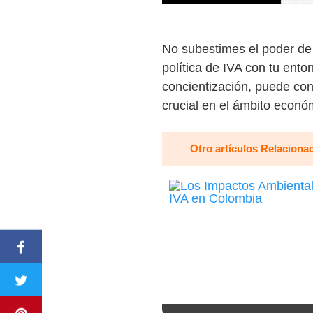
No subestimes el poder de 
política de IVA con tu ento
concientización, puede con
crucial en el ámbito econó
Otro artículos Relaciona