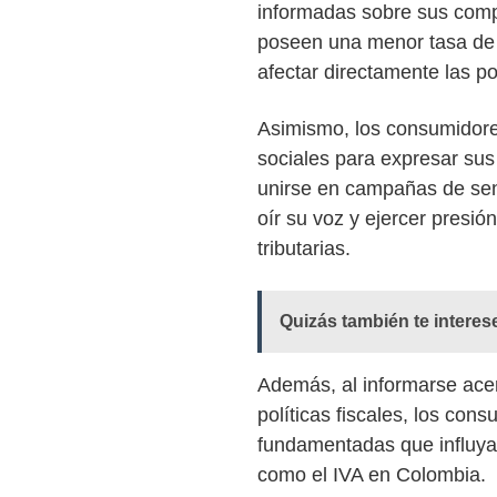
informadas sobre sus compr
poseen una menor tasa de 
afectar directamente las po
Asimismo, los consumidore
sociales para expresar sus
unirse en campañas de sens
oír su voz y ejercer presió
tributarias.
Quizás también te interes
Además, al informarse acer
políticas fiscales, los con
fundamentadas que influya
como el IVA en Colombia.