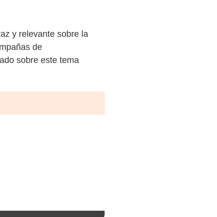
az y relevante sobre la
campañas de
mado sobre este tema