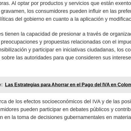
as. Al optar por productos y servicios que están exent
gravamen, los consumidores pueden influir en las prefe
líticas del gobierno en cuanto a la aplicación y modificac
s tienen la capacidad de presionar a través de organiz
 preocupaciones y propuestas relacionadas con el impue
ibilización y participar en iniciativas ciudadanas, los
n sobre las autoridades para que consideren sus intereses
e:
Las Estrategias para Ahorrar en el Pago del IVA en Colo
ca de los efectos socioeconómicos del IVA y de las posi
sumidores pueden participar en debates públicos y contrib
n en la toma de decisiones gubernamentales en materia