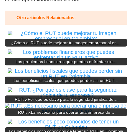
Otro artículos Relacionados:
¿Cómo el RUT puede mejorar tu imagen empresarial en…
Los problemas financieros que puedes enfrentar sin…
Los beneficios fiscales que puedes perder sin un RUT…
RUT: ¿Por qué es clave para la seguridad jurídica de…
RUT: ¿Es necesario para operar una empresa de…
Los beneficios poco conocidos de tener un RUT en Colombia